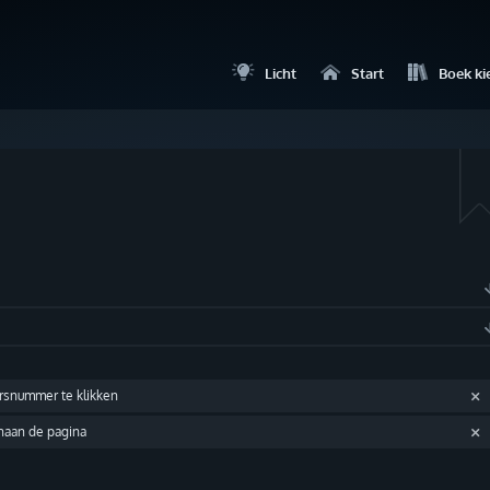
Licht
Start
Boek ki
ersnummer te klikken
enaan de pagina