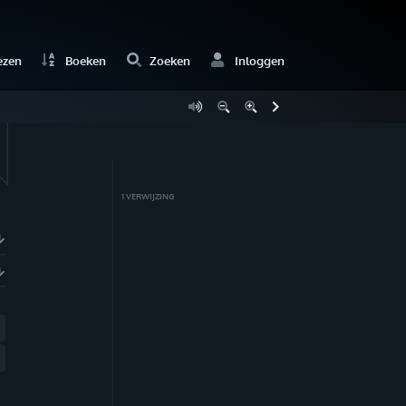
ezen
Boeken
Zoeken
Inloggen
1
VERWIJZING