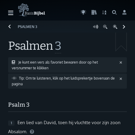
PSALMEN
3
Welkom!
G
Gast
Psalmen
3
Start
Lezen
Je kunt een vers als favoriet bewaren door op het
versnummer te klikken
Zoeken
Tip: Om te luisteren, klik op het luidsprekertje bovenaan de
pagina
Boek kiezen
Inloggen
Psalm 3
Help
Een lied van David, toen hij vluchtte voor zijn zoon
1
Info & Contact
Absalom.