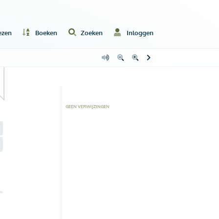
ezen
Boeken
Zoeken
Inloggen
GEEN VERWIJZINGEN