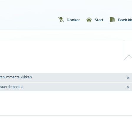
Donker
Start
Boek ki
ersnummer te klikken
enaan de pagina