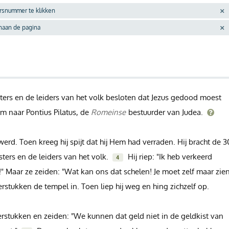
ersnummer te klikken
enaan de pagina
ters en de leiders van het volk besloten dat Jezus gedood moest
 naar Pontius Pilatus, de
Romeinse
bestuurder van Judea.
erd. Toen kreeg hij spijt dat hij Hem had verraden. Hij bracht de 3
sters en de leiders van het volk.
Hij riep: "Ik heb verkeerd
4
 Maar ze zeiden: "Wat kan ons dat schelen! Je moet zelf maar zie
rstukken de tempel in. Toen liep hij weg en hing zichzelf op.
erstukken en zeiden: "We kunnen dat geld niet in de geldkist van