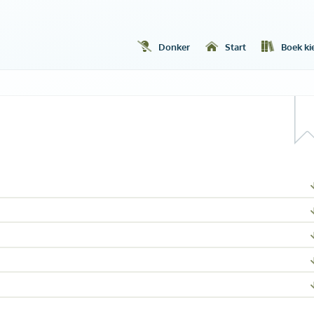
Donker
Start
Boek ki