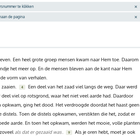
ersnummer te klikken
enaan de pagina
 geven. Een heel grote groep mensen kwam naar Hem toe. Daarom
 eindje het meer op. En de mensen bleven aan de kant naar Hem
n de vorm van verhalen.
g zaaien.
Een deel van het zaad viel langs de weg. Daar werd
4
deel viel op rotsgrond, waar het niet veel aarde had. Daardoor
 opkwam, ging het dood. Het verdroogde doordat het haast geen
 distels. Toen de distels opkwamen, verstikten die het, zodat er
goede aarde. En toen het opkwam, werden het mooie, volle planten
 zoveel
als dat er gezaaid was
.
Als je oren hebt, moet je ook
9