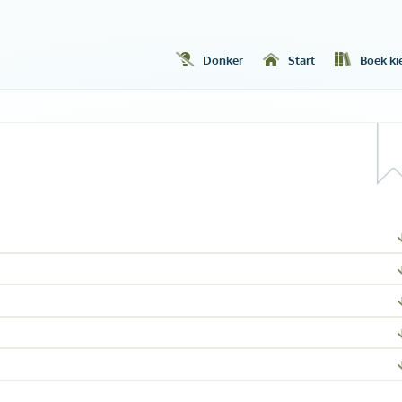
Donker
Start
Boek ki