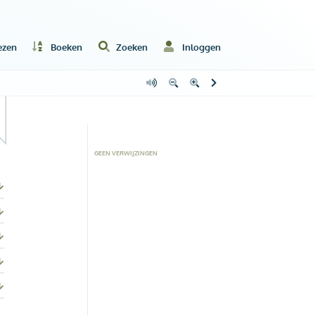
ezen
Boeken
Zoeken
Inloggen
GEEN VERWIJZINGEN