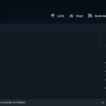
Licht
Start
Boek ki
ersnummer te klikken