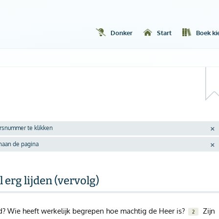
Donker
Start
Boek ki
ersnummer te klikken
enaan de pagina
 erg lijden (vervolg)
? Wie heeft werkelijk begrepen hoe machtig de Heer is?
Zijn
2