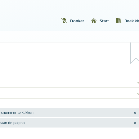
Donker
Start
Boek ki
ersnummer te klikken
enaan de pagina