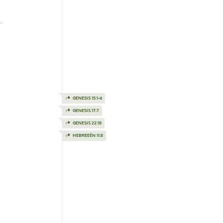
GENESIS 15:1-6
GENESIS 17:7
GENESIS 22:18
HEBREEËN 11:8